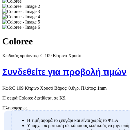
Coloree
Κωδικός προϊόντος:
C 109 Κίτρινο Χρυσό
Συνδεθείτε για προβολή τιμών
Κωδ:C 109 Κίτρινο Χρυσό Βάρος: 0.8γρ. Πλάτος: 1mm
Η σειρά Coloree διατίθεται σε Κ9.
Πληροφορίες
Η τιμή αφορά το ζευγάρι και είναι χωρίς το ΦΠΑ.
Υπάρχει περίπτωση σε κάποιους κωδικούς να μην υπάρχ