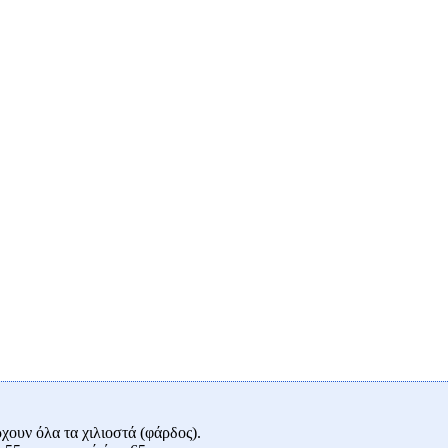
ουν όλα τα χιλιοστά (φάρδος).