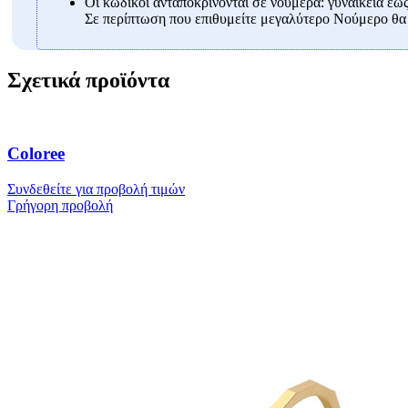
Οι κωδικοί ανταποκρίνονται σε νούμερα: γυναικεία έως
Σε περίπτωση που επιθυμείτε μεγαλύτερο Νούμερο θα 
Σχετικά προϊόντα
Coloree
Συνδεθείτε για προβολή τιμών
Γρήγορη προβολή