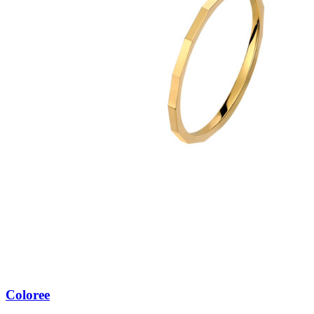
Coloree