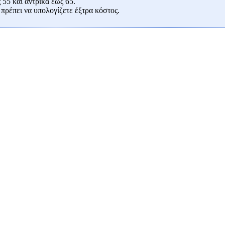
 55 και αντρικά έως 65.
πρέπει να υπολογίζετε έξτρα κόστος.